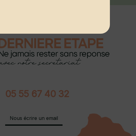
05 55 67 40 32
Nous écrire un email