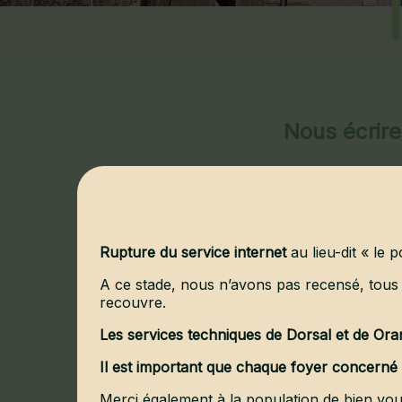
Nous écrire
Chargement du f
Rupture du service internet
au lieu-dit « le 
A ce stade, nous n’avons pas recensé, tous 
recouvre.
Les services techniques de Dorsal et de Oran
Il est important que chaque foyer concerné s
Merci également à la population de bien vou