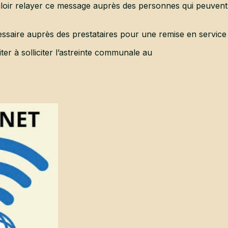
loir relayer ce message auprès des personnes qui peuvent 
cessaire auprès des prestataires pour une remise en service 
er à solliciter l’astreinte communale au