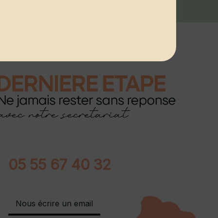
05 55 67 40 32
Nous écrire un email