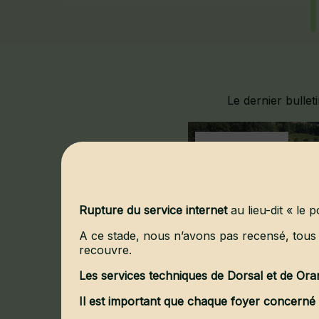
Le dernier bullet
Rupture du service internet
au lieu-dit « le 
A ce stade, nous n’avons pas recensé, tous 
recouvre.
Les services techniques de Dorsal et de Oran
Il est important que chaque foyer concerné s