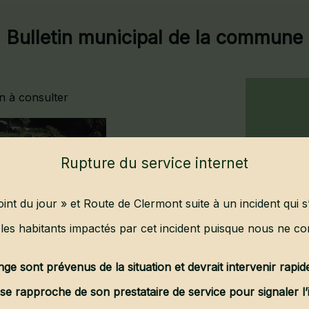
Bulletin municipal de la commune
in à consulter
Rupture du service internet
point du jour » et Route de Clermont suite à un incident qui 
les habitants impactés par cet incident puisque nous ne con
ge sont prévenus de la situation et devrait intervenir rapi
e rapproche de son prestataire de service pour signaler l’i