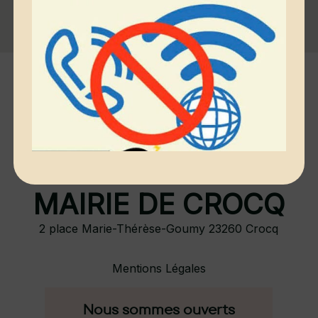
MAIRIE DE CROCQ
2 place Marie-Thérèse-Goumy 23260 Crocq
Mentions Légales
Nous sommes ouverts