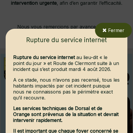
intervention urgente
, afin d’en garantir l’efficacité.
Nous vous remercions par avance de votre
Fermer
compréhension et de votre coopération.
Rupture du service internet
Rupture du service internet
au lieu-dit « le
point du jour » et Route de Clermont suite à un
incident qui s’est produit mardi 4 août 2026.
A ce stade, nous n’avons pas recensé, tous les
habitants impactés par cet incident puisque
nous ne connaissons pas le périmètre exact
qu’il recouvre.
Les services techniques de Dorsal et de
Orange sont prévenus de la situation et devrait
intervenir rapidement.
Il est important que chaque foyer concerné se