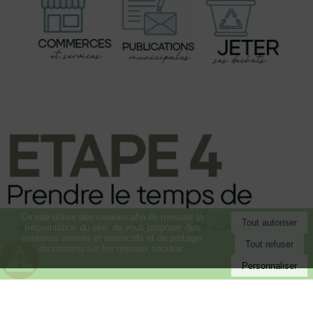
Ce site utilise des cookies afin de mesurer la
fréquentation du site, de vous proposer des
contenus animés et interactifs et de partager
du contenu sur les réseaux sociaux.
Personnaliser