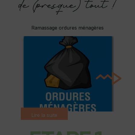
assage ordures ménagères
Ravalement façade FRA