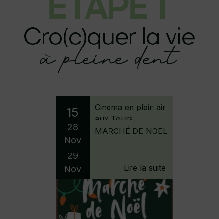
28
MARCHÉ DE NOEL
Nov
29
Nov