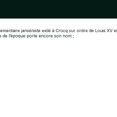
lementaire janséniste exilé à Crocq sur ordre de Louis XV en
e de l’époque porte encore son nom ;