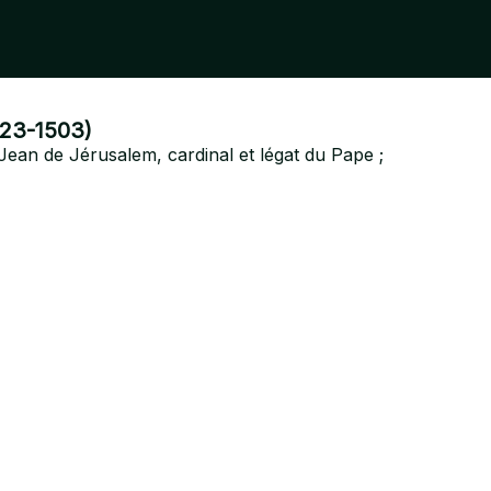
423-1503)
Jean de Jérusalem, cardinal et légat du Pape ;